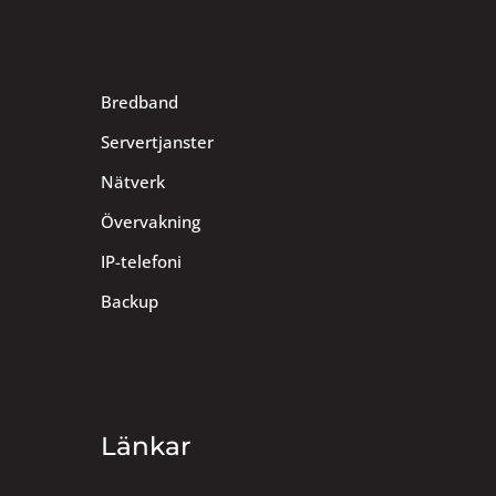
Bredband
Servertjanster
Nätverk
Övervakning
IP-telefoni
Backup
Länkar