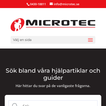
0430-18811
info@microtec.se
Välj en sida
Sök bland våra hjälpartiklar och
guider
Här hittar du svar på de vanligaste frågorna.