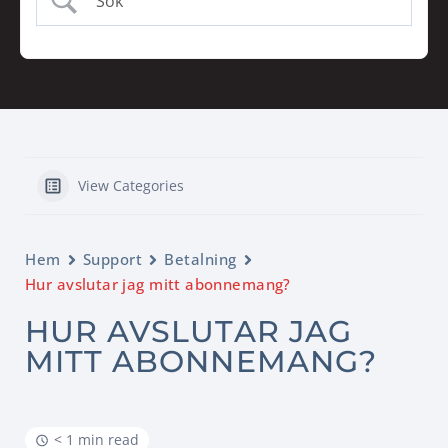
View Categories
Hem
Support
Betalning
Hur avslutar jag mitt abonnemang?
HUR AVSLUTAR JAG
MITT ABONNEMANG?
< 1 min read