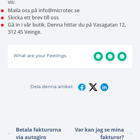
vis:
Maila oss på info@microtec.se
Skicka ett brev till oss
Gå in i vår butik. Denna hittar du på Vasagatan 12,
312 45 Veinge.
What are your Feelings
Dela denna artikel:
Betala fakturorna
Var kan jag se mina
via autogiro
fakturor?